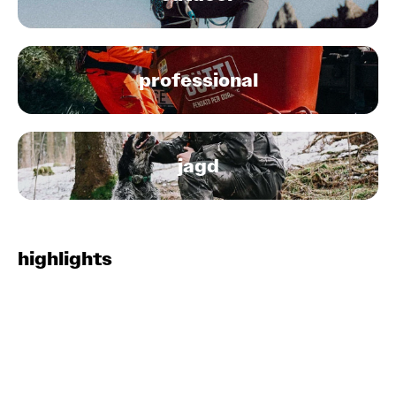
professional
jagd
highlights