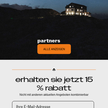
partners
ALLE ANZEIGEN
erhalten sie jetzt 15
% rabatt
Nicht mit anderen aktuellen Angeboten kombinierbar
Email