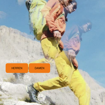
Rock DFS II GTX
HERREN
DAMEN