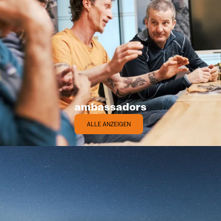
ambassadors
ALLE ANZEIGEN