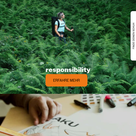
responsibility
ERFAHRE MEHR