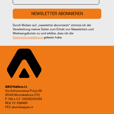
NEWSLETTER ABONNIEREN
Durch Klicken auf „newsletter abonnieren“ stimme ich der
Verarbeitung meiner Daten zum Erhalt von Newslettern und
Werbeangeboten zu und erkläre, dass ich die
Datenschutzerklärung
gelesen habe.
AKU Italia s.r.l.
Via Schiavonesca Priula 65
31044 Montebelluna (TV)
P. IVA e C.F. 04295240263
REA TV-338480
PEC akuitalia@pec.it